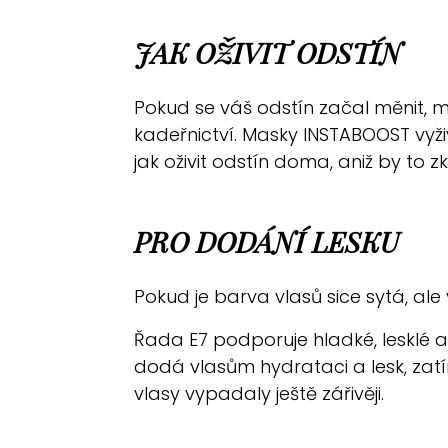
JAK OŽIVIT ODSTÍN
Pokud se váš odstín začal měnit, 
kadeřnictví. Masky INSTABOOST vyži
jak oživit odstín doma, aniž by to 
PRO DODÁNÍ LESKU
Pokud je barva vlasů sice sytá, ale
Řada E7 podporuje hladké, lesklé a
dodá vlasům hydrataci a lesk, zatí
vlasy vypadaly ještě zářivěji.