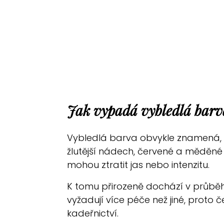
Jak vypadá vybledlá barv
Vybledlá barva obvykle znamená, ž
žlutější nádech, červené a měděné 
mohou ztratit jas nebo intenzitu.
K tomu přirozeně dochází v průběhu
vyžadují více péče než jiné, proto
kadeřnictví.