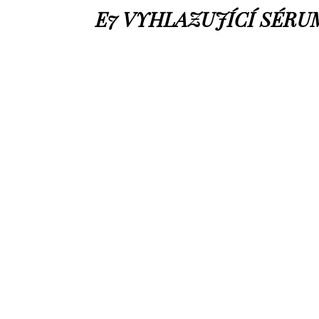
E7 VYHLAZUJÍCÍ SÉRU