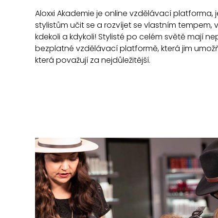
Aloxxi Akademie je online vzdělávací platforma, j
stylistům učit se a rozvíjet se vlastním tempem, 
kdekoli a kdykoli! Stylisté po celém světě mají nep
bezplatné vzdělávací platformě, která jim umožňu
která považují za nejdůležitější.