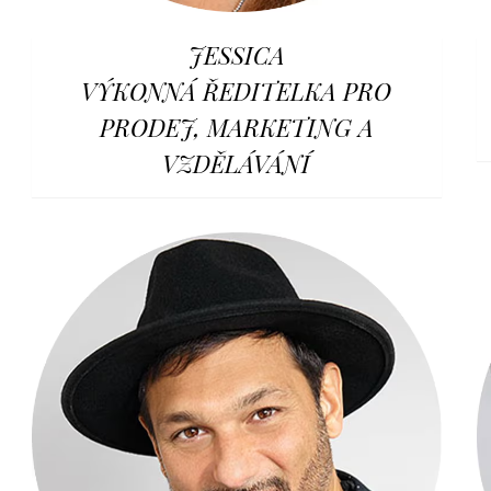
JESSICA
VÝKONNÁ ŘEDITELKA PRO
PRODEJ, MARKETING A
VZDĚLÁVÁNÍ