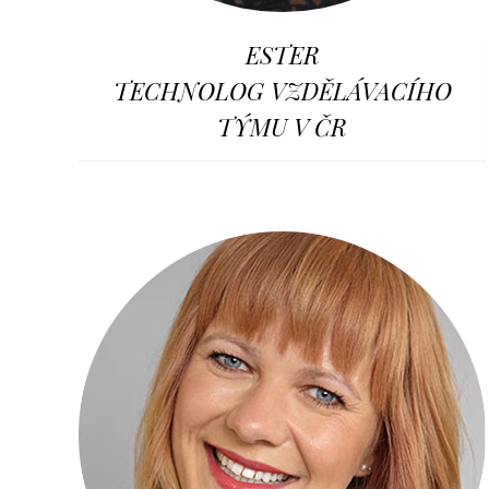
ESTER
TECHNOLOG VZDĚLÁVACÍHO
TÝMU V ČR