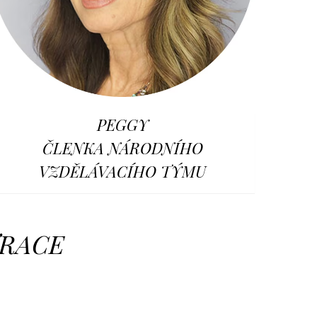
PEGGY
ČLENKA NÁRODNÍHO
VZDĚLÁVACÍHO TÝMU
TRACE