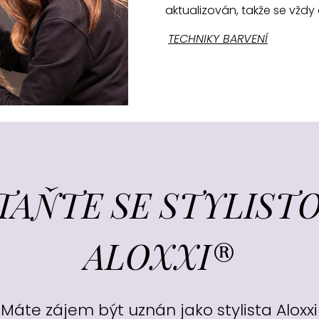
aktualizován, takže se vžd
TECHNIKY BARVENÍ
TAŇTE SE STYLIST
ALOXXI®
Máte zájem být uznán jako stylista Aloxxi