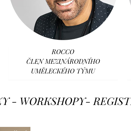
ROCCO
ČLEN MEZINÁRODNÍHO
UMĚLECKÉHO TÝMU
Y - WORKSHOPY- REGIS