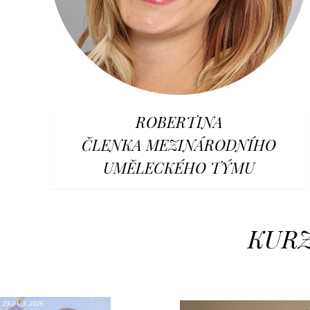
ROBERTINA
ČLENKA MEZINÁRODNÍHO
UMĚLECKÉHO TÝMU
KURZ