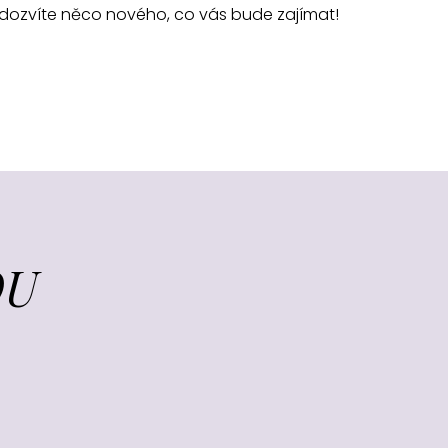
y dozvíte něco nového, co vás bude zajímat!
OU