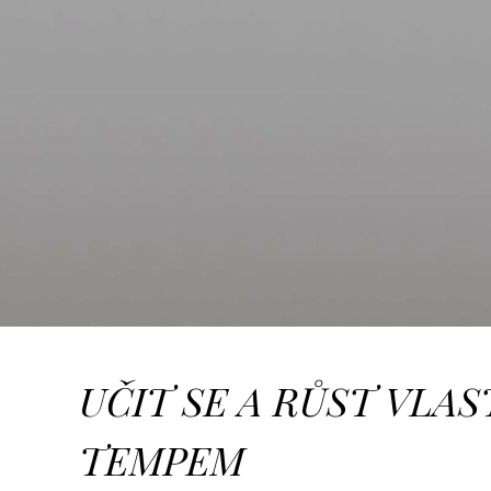
UČIT SE A RŮST VLA
TEMPEM