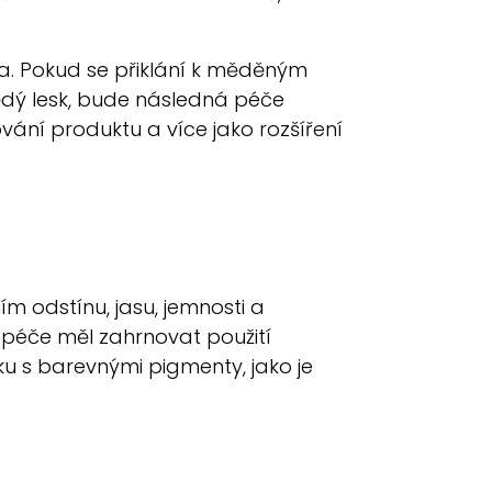
la. Pokud se přiklání k měděným
ědý lesk, bude následná péče
ání produktu a více jako rozšíření
m odstínu, jasu, jemnosti a
 péče měl zahrnovat použití
ku s barevnými pigmenty, jako je