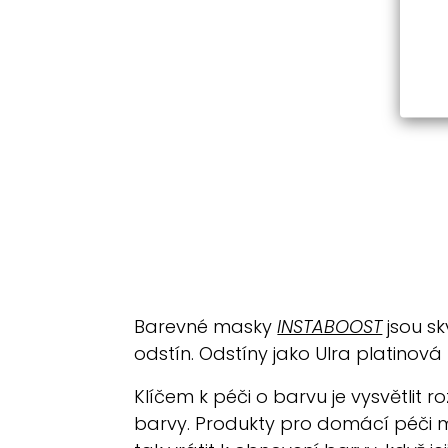
Barevné masky
INSTABOOST
jsou sk
odstín. Odstíny jako Ulra platinová
Klíčem k péči o barvu je vysvětlit
barvy. Produkty pro domácí péči m