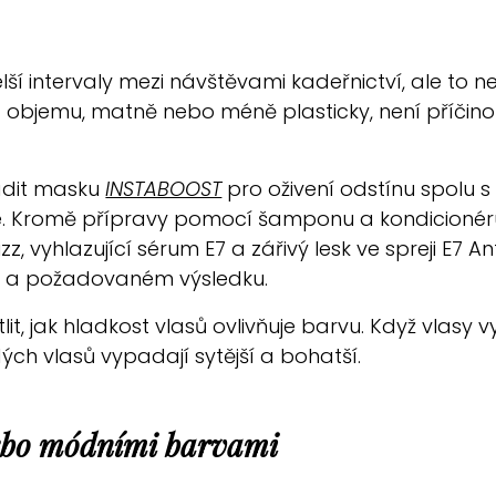
lší intervaly mezi návštěvami kadeřnictví, ale to 
 objemu, matně nebo méně plasticky, není příčinou
adit masku
INSTABOOST
pro oživení odstínu spolu s
lé. Kromě přípravy pomocí šamponu a kondicionéru 
 vyhlazující sérum E7 a zářivý lesk ve spreji E7 Anti
su a požadovaném výsledku.
tlit, jak hladkost vlasů ovlivňuje barvu. Když vlasy v
ých vlasů vypadají sytější a bohatší.
nebo módními barvami