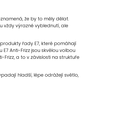
neznamená, že by to měly dělat.
 vždy výrazné vyblednutí, ale
 produkty řady E7, které pomáhají
E7 Anti-Frizz jsou skvělou volbou
-Frizz, a to v závislosti na struktuře
ypadají hladší, lépe odrážejí světlo,