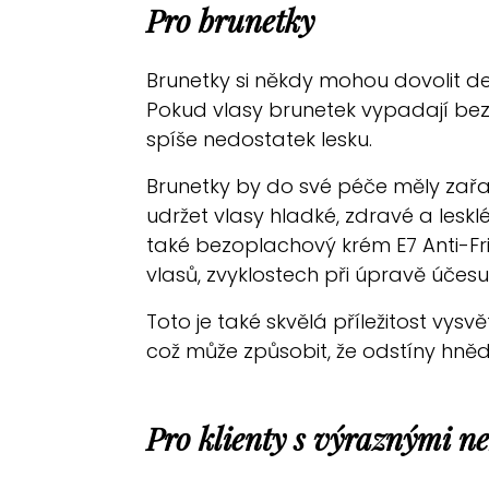
Pro brunetky
Brunetky si někdy mohou dovolit de
Pokud vlasy brunetek vypadají bez
spíše nedostatek lesku.
Brunetky by do své péče měly zař
udržet vlasy hladké, zdravé a lesk
také bezoplachový krém E7 Anti-Frizz,
vlasů, zvyklostech při úpravě úče
Toto je také skvělá příležitost vysvě
což může způsobit, že odstíny hněd
Pro klienty s výraznými 